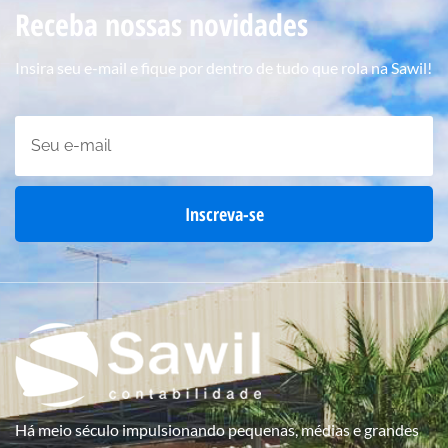
Receba nossas novidades
Insira seu e-mail e fique por dentro de tudo que rola na Sawil!
Inscreva-se
Há meio século impulsionando pequenas, médias e grandes