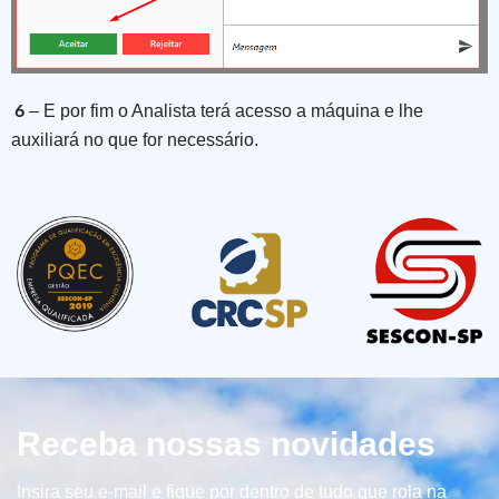
6
– E por fim o Analista terá acesso a máquina e lhe
auxiliará no que for necessário.
Receba nossas novidades
Insira seu e-mail e fique por dentro de tudo que rola na