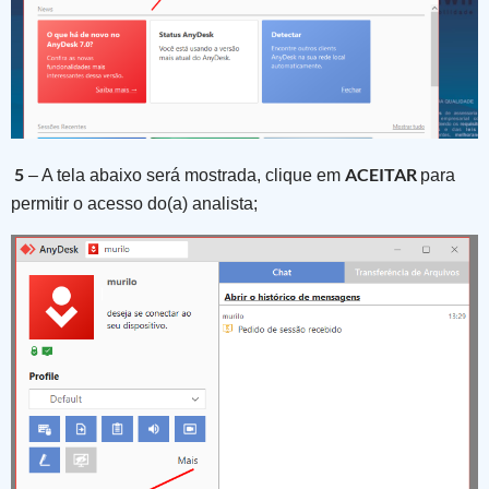
5
ACEITAR
– A tela abaixo será mostrada, clique em
para
permitir o acesso do(a) analista;