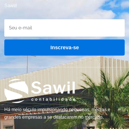
Sawil!
Inscreva-se
Há meio século impulsionando pequenas, médias e
grandes empresas a se destacarem no mercado.