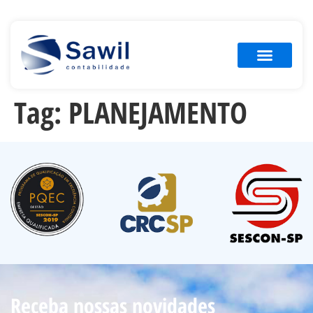
Tag:
PLANEJAMENTO
Receba nossas novidades