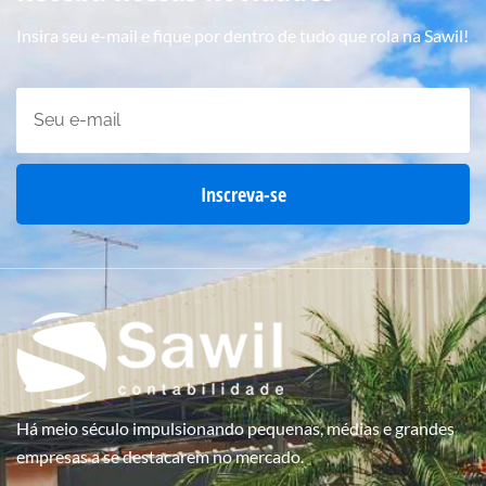
Insira seu e-mail e fique por dentro de tudo que rola na Sawil!
Inscreva-se
Há meio século impulsionando pequenas, médias e grandes
empresas a se destacarem no mercado.